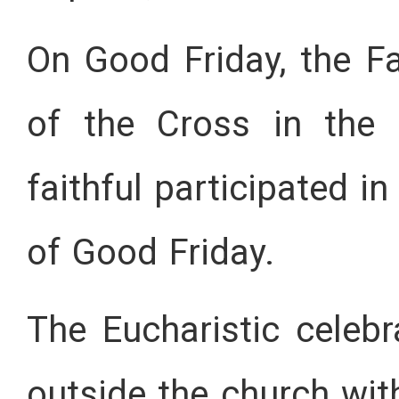
On Good Friday, the Fa
of the Cross in the 
faithful participated 
of Good Friday.
The Eucharistic celeb
outside the church with