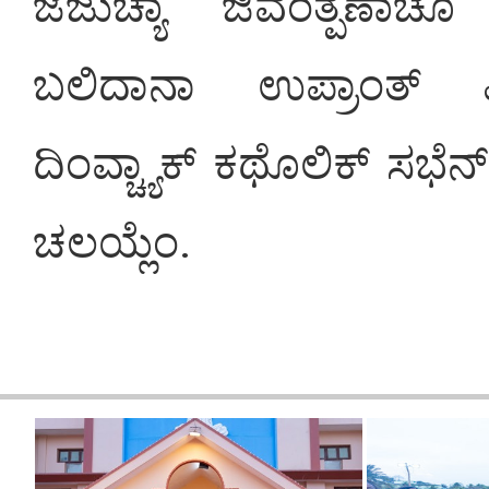
ಜೆಜುಚ್ಯಾ ಜಿವಂತ್ಪಣಾಚೊ 
ಬಲಿದಾನಾ ಉಪ್ರಾಂತ್ 
ದಿಂವ್ಚ್ಯಾಕ್ ಕಥೊಲಿಕ್ ಸಭೆ
ಚಲಯ್ಲೆಂ.