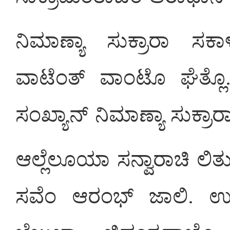
ನಿಮಾಣ್ಯಾ ಸುಕ್ರಾರಾ ಸಕಾಳ
ವಾಟೆಂತ್ ವಾಂಟೊ ಘೆತ್ಲೊ. 
ಸಂಖ್ಯಾನ್ ನಿಮಾಣ್ಯಾ ಸುಕ್ರಾರ
ಆಲ್ಲೆಲೂಯಾ ಸನ್ವಾರಾಚಿ ಲಿತು
ಸವೆಂ ಆರಂಭ್ ಜಾಲಿ. ಉಪ್