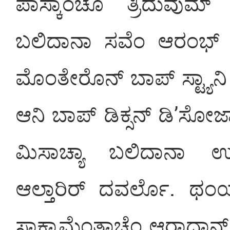
ಪಾಸ್ಕಾಂಚೊ ತ್ರಿದುವುಮ್ ನಿಮ
ಬಲಿದಾನಾ ಸವೆಂ ಆರಂಭ್ ಜಾ
ಮೊಂತೇರೊನ್ ಬಾಪ್ ಸ್ಟ್ಯಾನ
ಆನಿ ಬಾಪ್ ಡಿಕ್ಸನ್ ಡಿ’ಸೋಜ
ಮಿಸಾಚ್ಯಾ ಬಲಿದಾನಾ ಉಪ್
ಆಲ್ತಾರಿರ್ ದವರ್ಲೊ. ಥಂಯ
ಸಾಕ್ರಾಮೆಂತಾಚೆಂ ಆರಾಧಾನ್ 